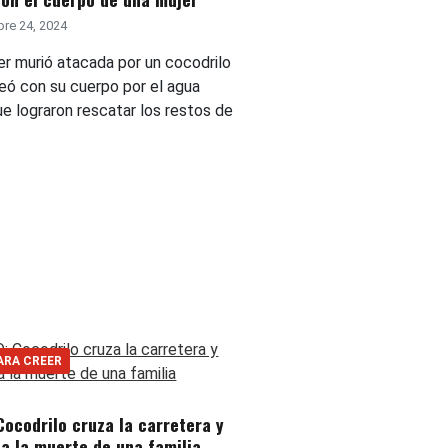
re 24, 2024
er murió atacada por un cocodrilo
eó con su cuerpo por el agua
ue lograron rescatar los restos de
ARA CREER
Cocodrilo cruza la carretera y
a la muerte de una familia