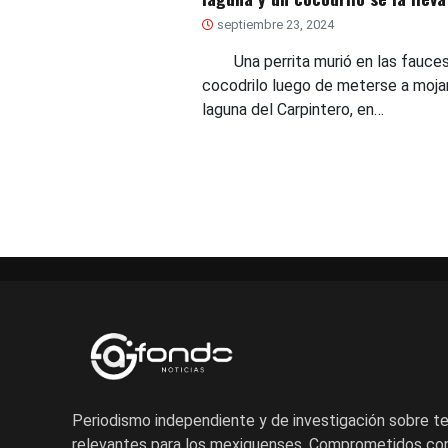
septiembre 23, 2024
Una perrita murió en las fauces
cocodrilo luego de meterse a mojar
laguna del Carpintero, en…
Periodismo independiente y de investigación sobre 
relevantes para los mexiquenses. Comprometidos con