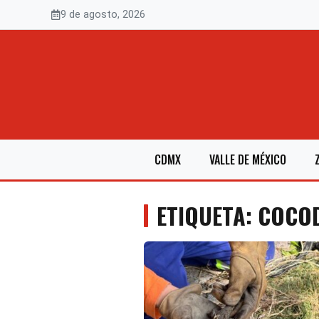
Saltar
9 de agosto, 2026
al
contenido
CDMX
VALLE DE MÉXICO
ETIQUETA: COCO