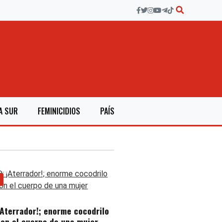
A SUR
FEMINICIDIOS
PAÍS
¡Aterrador!; enorme cocodrilo
on el cuerpo de una mujer