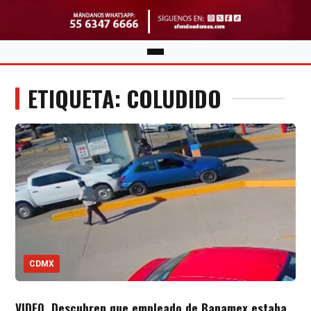
ETIQUETA: COLUDIDO
CDMX
VIDEO. Descubren que empleado de Banamex estaba