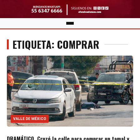
ETIQUETA: COMPRAR
VALLE DE MÉXICO
DRAMÁTICO. Cruzó la calle para comprar un tamal y