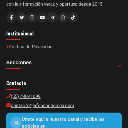
con la información veraz y oportuna desde 2015.
Institucional
Política de Privacidad
Secciones
Contacto
(55) 44041699
contacto@afondoedomex.com
Únete aquí a nuestro canal y recibe las
noticias en