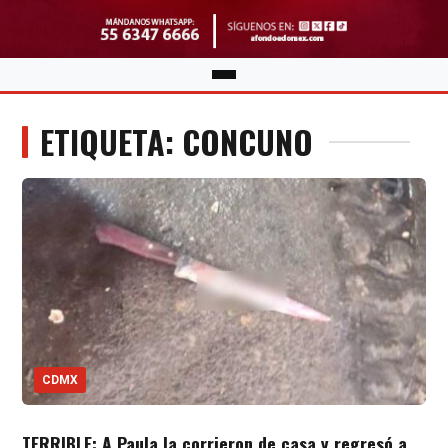
ETIQUETA: CONCUNO
CDMX
TERRIBLE: A Paula la corrieron de casa y regresó a