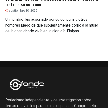
matar a su concuño
septiembre 30, 2025
Un hombre fue asesinado por su concuña y otros
hombres luego de que supuestamente corrió a la mujer
de la casa donde vivía en la alcaldía Tlalpan.
Periodismo independiente y de investigación sobre
temas relevantes para los mexiquenses. Comprometidos