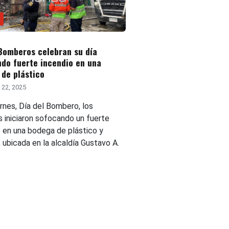
Bomberos celebran su día
do fuerte incendio en una
de plástico
 22, 2025
rnes, Día del Bombero, los
s iniciaron sofocando un fuerte
o en una bodega de plástico y
 ubicada en la alcaldía Gustavo A.
.