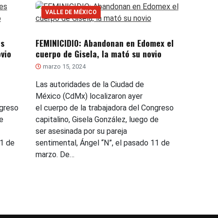
VALLE DE MÉXICO
es
FEMINICIDIO: Abandonan en Edomex el
vio
cuerpo de Gisela, la mató su novio
marzo 15, 2024
Las autoridades de la Ciudad de
México (CdMx) localizaron ayer
ngreso
el cuerpo de la trabajadora del Congreso
e
capitalino, Gisela González, luego de
ser asesinada por su pareja
11 de
sentimental, Ángel “N”, el pasado 11 de
marzo. De…