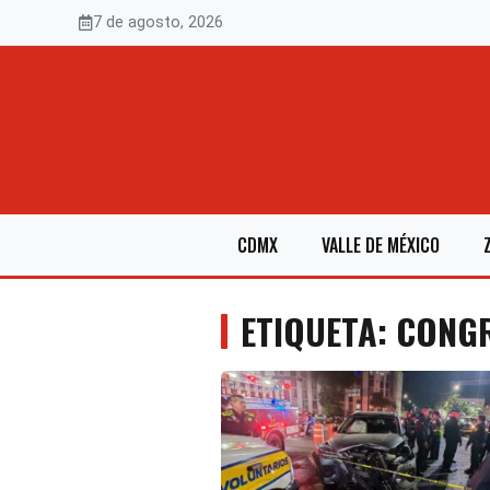
Saltar
7 de agosto, 2026
al
contenido
CDMX
VALLE DE MÉXICO
ETIQUETA: CONG