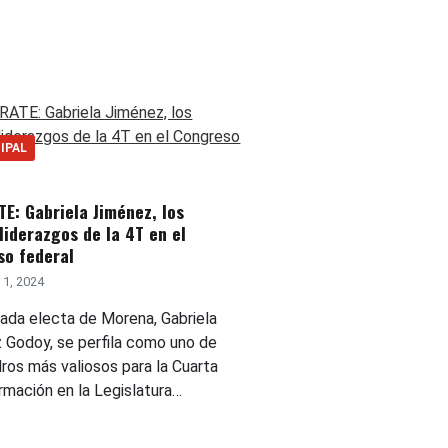
IPAL
E: Gabriela Jiménez, los
liderazgos de la 4T en el
so federal
1, 2024
tada electa de Morena, Gabriela
 Godoy, se perfila como uno de
ros más valiosos para la Cuarta
rmación en la Legislatura…