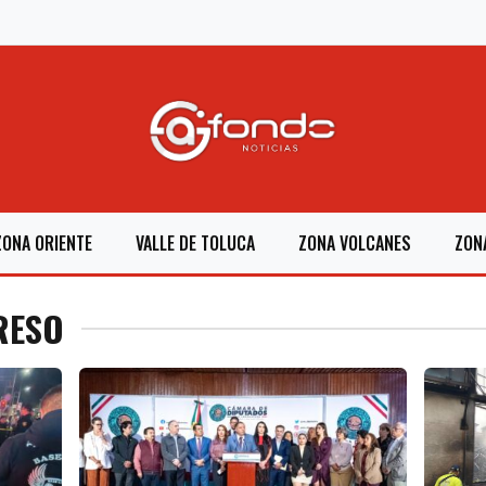
ZONA ORIENTE
VALLE DE TOLUCA
ZONA VOLCANES
ZON
RESO