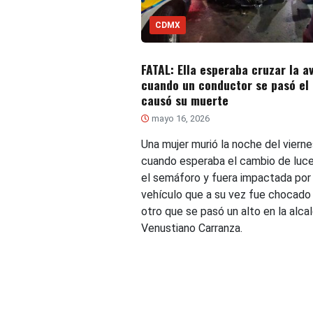
CDMX
FATAL: Ella esperaba cruzar la a
cuando un conductor se pasó el 
causó su muerte
mayo 16, 2026
Una mujer murió la noche del vierne
cuando esperaba el cambio de luc
el semáforo y fuera impactada por
vehículo que a su vez fue chocado
otro que se pasó un alto en la alcal
Venustiano Carranza.