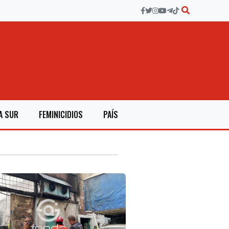
A SUR
FEMINICIDIOS
PAÍS