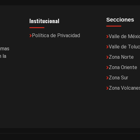
Institucional
Secciones
Política de Privacidad
Valle de Méxi
Valle de Tolu
temas
 la
Zona Norte
Zona Oriente
Zona Sur
Zona Volcane