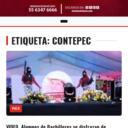
ETIQUETA: CONTEPEC
PAÍS
VIDEO. Alumnos de Bachilleres se disfrazan de