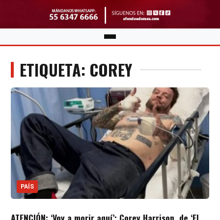
ETIQUETA: COREY
PAÍS
ATENCIÓN: ‘Voy a morir aquí’; Corey Harrison, de ‘El