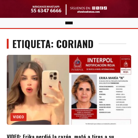
ETIQUETA: CORIAND
VIDEO
VIDEO: Erika perdió la razón, mató a tiros a su