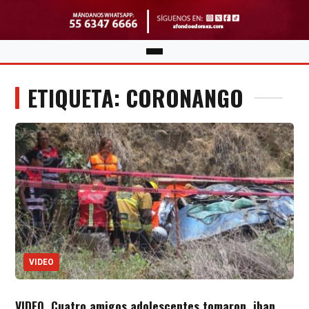
ETIQUETA: CORONANGO
VIDEO
VIDEO. Cuatro amigos adolescentes tomaron, iban