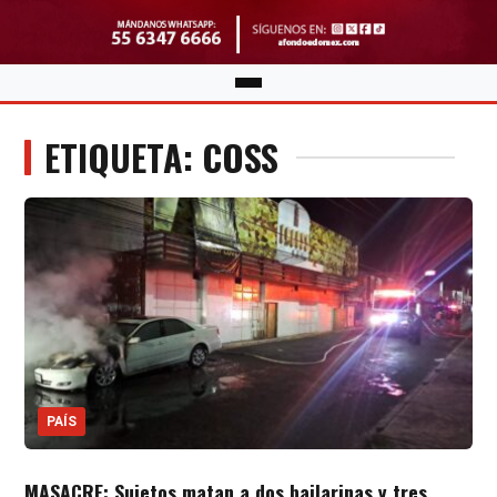
ETIQUETA: COSS
PAÍS
MASACRE: Sujetos matan a dos bailarinas y tres