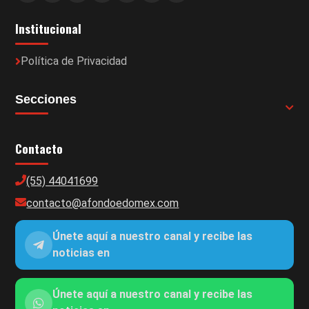
Institucional
Política de Privacidad
Secciones
Contacto
(55) 44041699
contacto@afondoedomex.com
Únete aquí a nuestro canal y recibe las
noticias en
Únete aquí a nuestro canal y recibe las