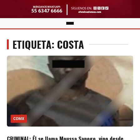
ETIQUETA: COSTA
CDMX
CRIMINAL: Él se llama Moussa Sanogo, vino desde