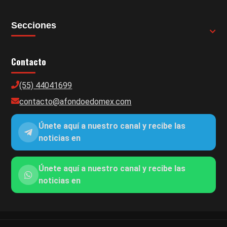
Secciones
Contacto
(55) 44041699
contacto@afondoedomex.com
Únete aquí a nuestro canal y recibe las
noticias en
Únete aquí a nuestro canal y recibe las
noticias en