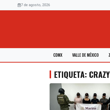
Saltar
7 de agosto, 2026
al
contenido
CDMX
VALLE DE MÉXICO
ETIQUETA: CRAZY