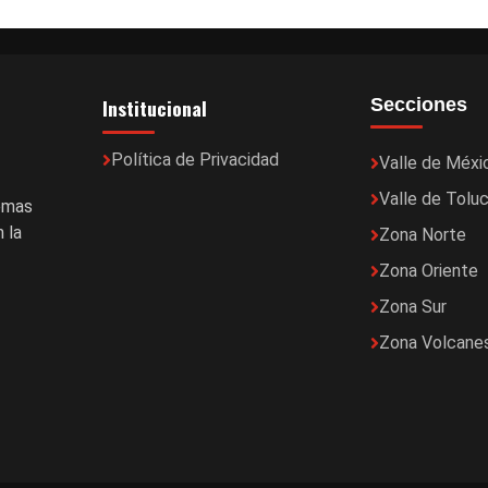
Institucional
Secciones
Política de Privacidad
Valle de Méxi
Valle de Tolu
temas
 la
Zona Norte
Zona Oriente
Zona Sur
Zona Volcane