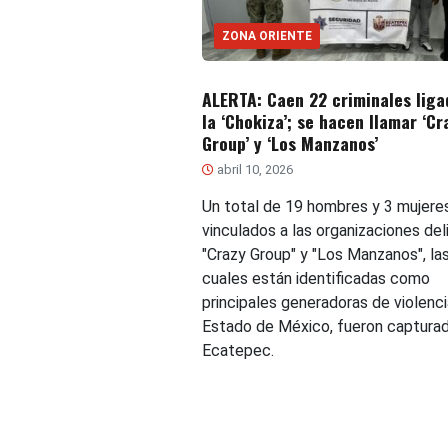
ZONA ORIENTE
ALERTA: Caen 22 criminales liga
la ‘Chokiza’; se hacen llamar ‘Cr
Group’ y ‘Los Manzanos’
abril 10, 2026
Un total de 19 hombres y 3 mujeres
vinculados a las organizaciones del
"Crazy Group" y "Los Manzanos", la
cuales están identificadas como
principales generadoras de violenci
Estado de México, fueron captura
Ecatepec.