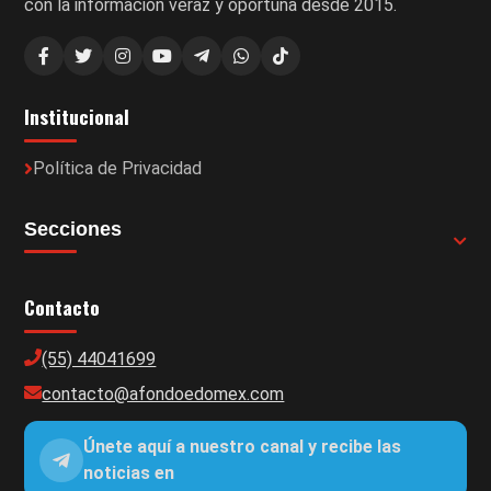
con la información veraz y oportuna desde 2015.
Institucional
Política de Privacidad
Secciones
Contacto
(55) 44041699
contacto@afondoedomex.com
Únete aquí a nuestro canal y recibe las
noticias en