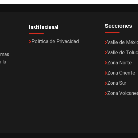
Institucional
Secciones
Política de Privacidad
Valle de Méxi
Valle de Tolu
temas
 la
Zona Norte
Zona Oriente
Zona Sur
Zona Volcane