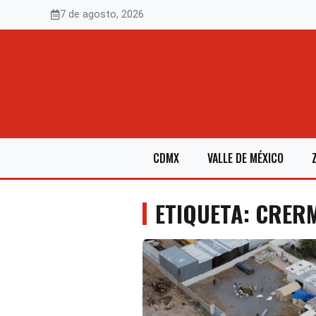
Saltar
7 de agosto, 2026
al
contenido
CDMX
VALLE DE MÉXICO
ETIQUETA: CRER