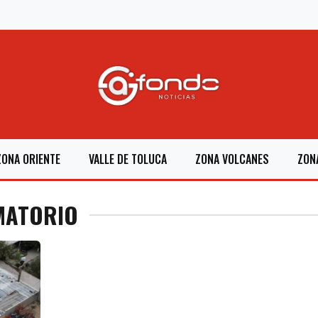
ZONA ORIENTE
VALLE DE TOLUCA
ZONA VOLCANES
ZON
MATORIO