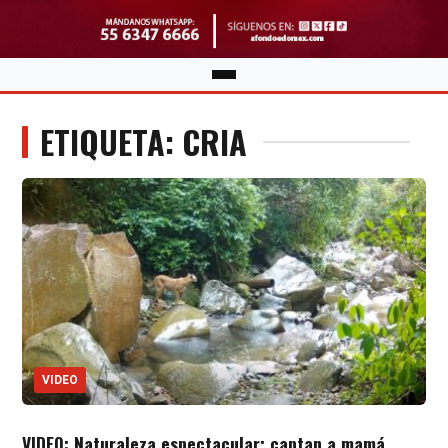
ETIQUETA: CRIA
VIDEO
VIDEO: Naturaleza espectacular; captan a mamá