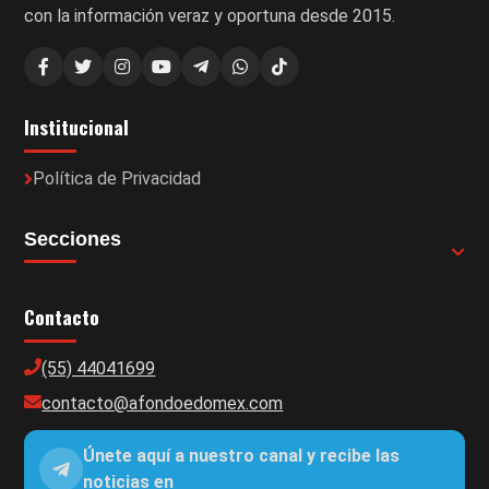
con la información veraz y oportuna desde 2015.
Institucional
Política de Privacidad
Secciones
Contacto
(55) 44041699
contacto@afondoedomex.com
Únete aquí a nuestro canal y recibe las
noticias en