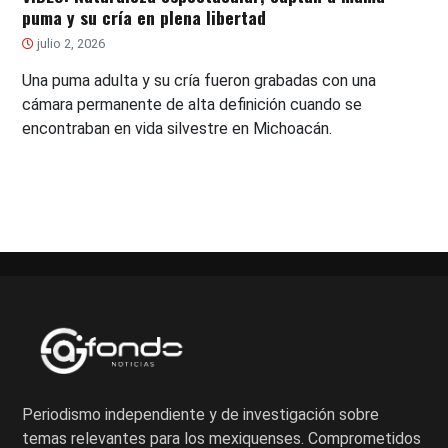
puma y su cría en plena libertad
julio 2, 2026
Una puma adulta y su cría fueron grabadas con una
cámara permanente de alta definición cuando se
encontraban en vida silvestre en Michoacán.
Periodismo independiente y de investigación sobre
temas relevantes para los mexiquenses. Comprometidos