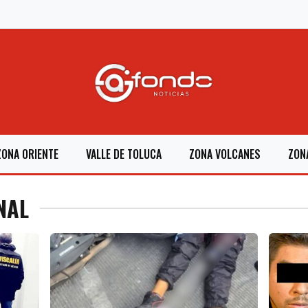
ZONA ORIENTE
VALLE DE TOLUCA
ZONA VOLCANES
ZON
NAL