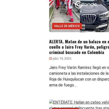
VALLE DE MÉXICO
ALERTA. Matan de un balazo en e
cuello a Jairo Frey Varón, peligr
criminal buscado en Colombia
julio 19, 2025
Jairo Frey Varón Ramírez llegó en 
camioneta a las instalaciones de la
Roja de Huixquilucan con un dispar
arma de fuego…