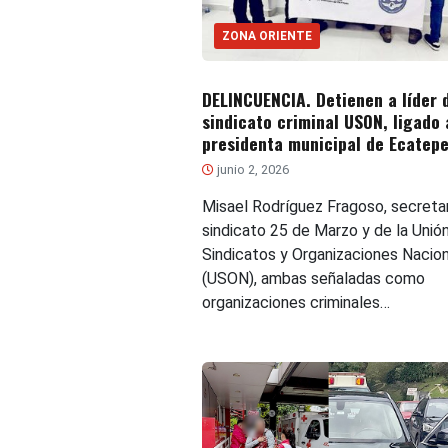
ZONA ORIENTE
DELINCUENCIA. Detienen a líder 
sindicato criminal USON, ligado 
presidenta municipal de Ecatep
junio 2, 2026
Misael Rodríguez Fragoso, secretar
sindicato 25 de Marzo y de la Unió
Sindicatos y Organizaciones Nacio
(USON), ambas señaladas como
organizaciones criminales…