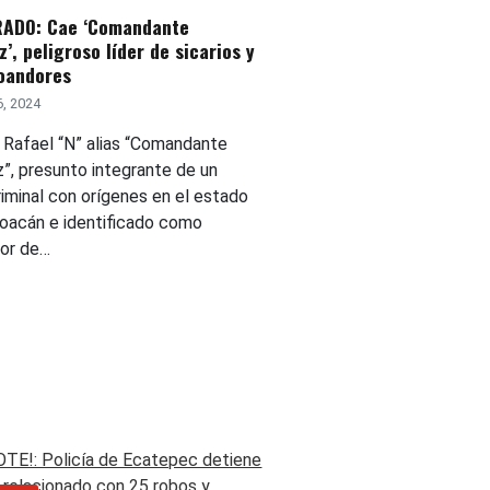
ADO: Cae ‘Comandante
’, peligroso líder de sicarios y
ioandores
6, 2024
o Rafael “N” alias “Comandante
”, presunto integrante de un
riminal con orígenes en el estado
oacán e identificado como
or de…