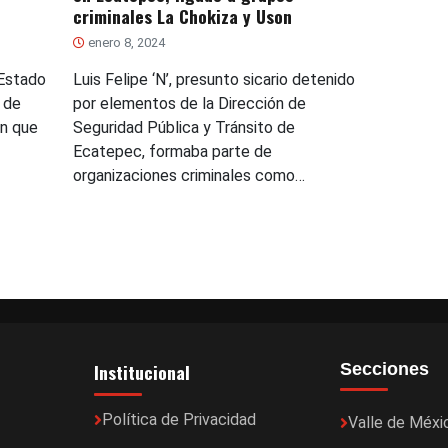
criminales La Chokiza y Uson
enero 8, 2024
 Estado
Luis Felipe ‘N’, presunto sicario detenido
 de
por elementos de la Dirección de
ón que
Seguridad Pública y Tránsito de
Ecatepec, formaba parte de
organizaciones criminales como…
Institucional
Secciones
Política de Privacidad
Valle de Méxi