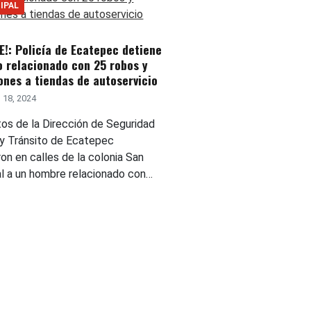
IPAL
E!: Policía de Ecatepec detiene
o relacionado con 25 robos y
ones a tiendas de autoservicio
 18, 2024
os de la Dirección de Seguridad
 y Tránsito de Ecatepec
on en calles de la colonia San
al a un hombre relacionado con…