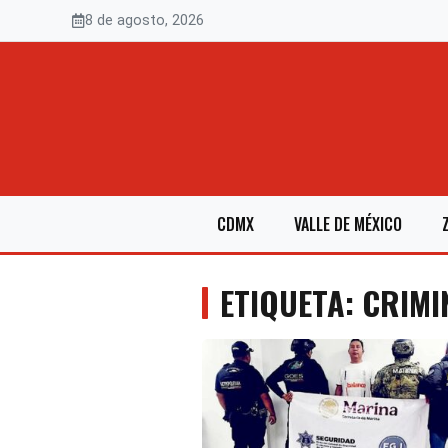
Saltar
8 de agosto, 2026
al
contenido
CDMX
VALLE DE MÉXICO
ETIQUETA: CRIMI