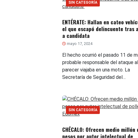
SIN CATEGORÍA
ENTÉRATE: Hallan en cateo vehíc
el que escapó delincuente tras 
a candidata
mayo 17, 2024
El hecho ocurrió el pasado 11 de m
probable responsable del ataque a
parecer viajaba en una moto. La
Secretaría de Seguridad del…
SIN CATEGORÍA
CHÉCALO: Ofrecen medio millón 
pesos por autor intelectual de