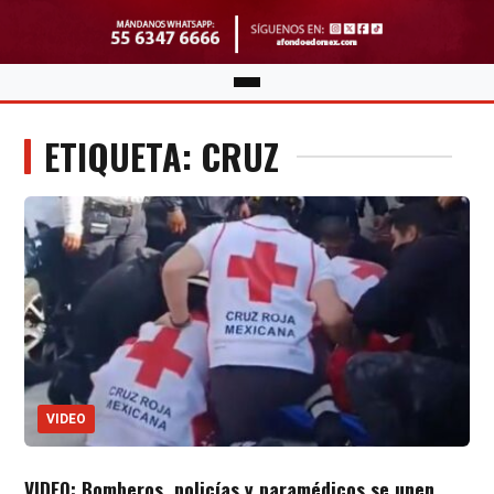
ETIQUETA: CRUZ
VIDEO
VIDEO: Bomberos, policías y paramédicos se unen