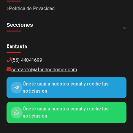
Política de Privacidad
Secciones
Contacto
(55) 44041699
contacto@afondoedomex.com
Únete aquí a nuestro canal y recibe las
noticias en
Únete aquí a nuestro canal y recibe las
noticias en