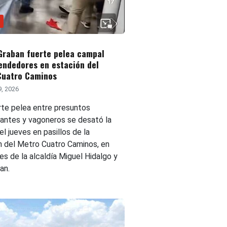
Graban fuerte pelea campal
endedores en estación del
Cuatro Caminos
9, 2026
rte pelea entre presuntos
antes y vagoneros se desató la
l jueves en pasillos de la
n del Metro Cuatro Caminos, en
tes de la alcaldía Miguel Hidalgo y
an.