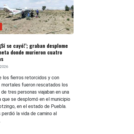
‘¡Sí se cayó!’; graban desplome
neta donde murieron cuatro
as
 2026
 los fierros retorcidos y con
s mortales fueron rescatados los
 de tres personas viajaban en una
a que se desplomó en el municipio
otzingo, en el estado de Puebla.
perdió la vida de camino al
.