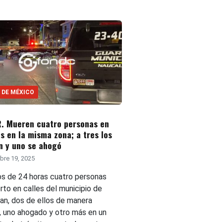
 DE MÉXICO
. Mueren cuatro personas en
s en la misma zona; a tres los
n y uno se ahogó
bre 19, 2025
s de 24 horas cuatro personas
rto en calles del municipio de
an, dos de ellos de manera
a, uno ahogado y otro más en un