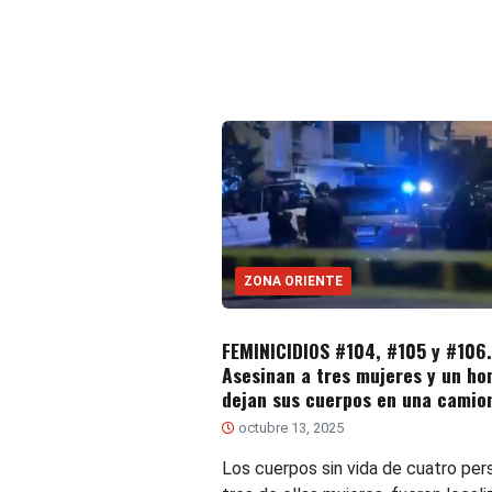
ZONA ORIENTE
FEMINICIDIOS #104, #105 y #106.
Asesinan a tres mujeres y un ho
dejan sus cuerpos en una camio
octubre 13, 2025
Los cuerpos sin vida de cuatro per