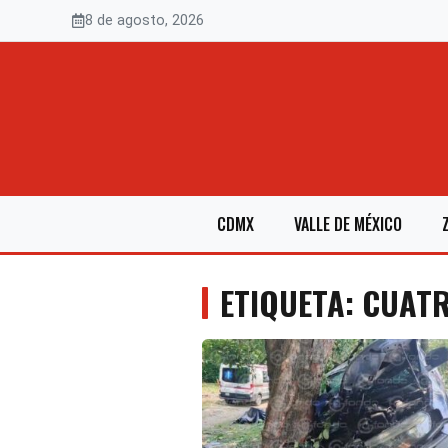
Saltar
8 de agosto, 2026
al
contenido
CDMX
VALLE DE MÉXICO
ETIQUETA: CUAT