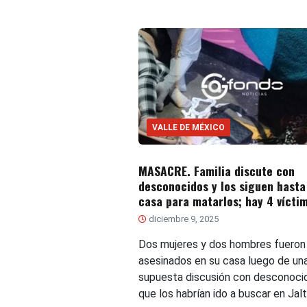
VALLE DE MÉXICO
MASACRE. Familia discute con
desconocidos y los siguen hasta
casa para matarlos; hay 4 vícti
diciembre 9, 2025
Dos mujeres y dos hombres fueron
asesinados en su casa luego de un
supuesta discusión con desconoci
que los habrían ido a buscar en Jal