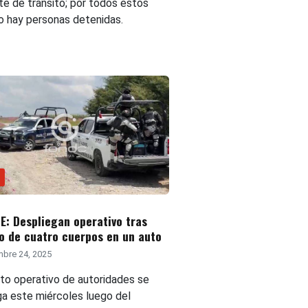
te de tránsito; por todos estos
o hay personas detenidas.
: Despliegan operativo tras
o de cuatro cuerpos en un auto
bre 24, 2025
nto operativo de autoridades se
ga este miércoles luego del