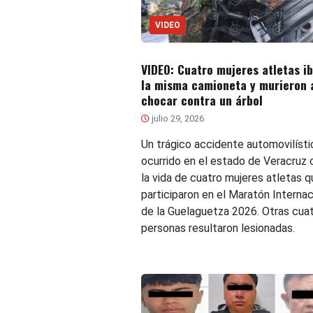
VIDEO
VIDEO: Cuatro mujeres atletas i
la misma camioneta y murieron 
chocar contra un árbol
julio 29, 2026
Un trágico accidente automovilísti
ocurrido en el estado de Veracruz 
la vida de cuatro mujeres atletas q
participaron en el Maratón Internac
de la Guelaguetza 2026. Otras cua
personas resultaron lesionadas.