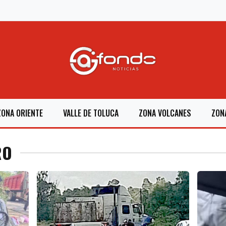
ZONA ORIENTE
VALLE DE TOLUCA
ZONA VOLCANES
ZON
RO