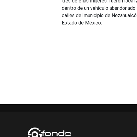
tres de ellas mujeres, fueron local
dentro de un vehículo abandonado
calles del municipio de Nezahualcó
Estado de México.