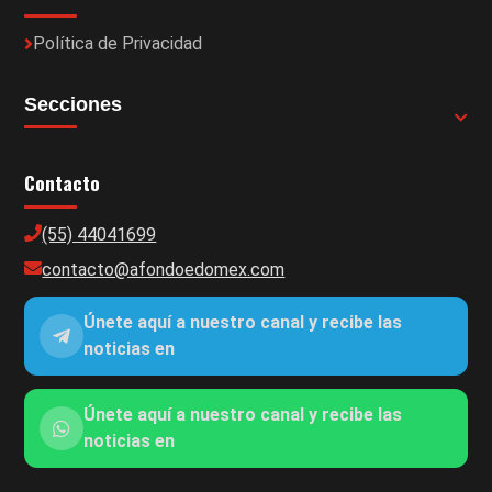
Política de Privacidad
Secciones
Contacto
(55) 44041699
contacto@afondoedomex.com
Únete aquí a nuestro canal y recibe las
noticias en
Únete aquí a nuestro canal y recibe las
noticias en