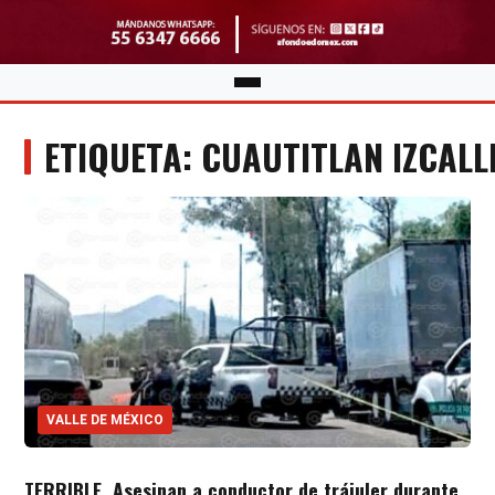
ETIQUETA: CUAUTITLAN IZCALL
VALLE DE MÉXICO
TERRIBLE. Asesinan a conductor de tráiuler durante