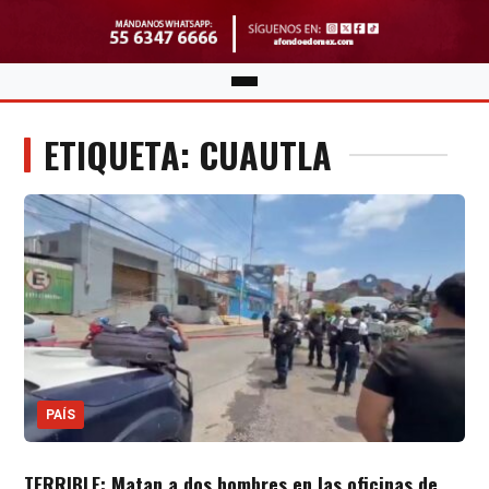
ETIQUETA: CUAUTLA
PAÍS
TERRIBLE: Matan a dos hombres en las oficinas de