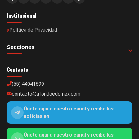
Institucional
Política de Privacidad
Secciones
Contacto
(55) 44041699
contacto@afondoedomex.com
Únete aquí a nuestro canal y recibe las
noticias en
Únete aquí a nuestro canal y recibe las