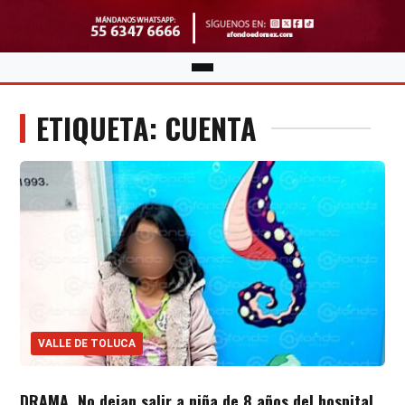
ETIQUETA: CUENTA
VALLE DE TOLUCA
DRAMA. No dejan salir a niña de 8 años del hospital