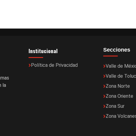
Institucional
Secciones
Política de Privacidad
Valle de Méxi
Valle de Tolu
temas
 la
Zona Norte
Zona Oriente
Zona Sur
Zona Volcane