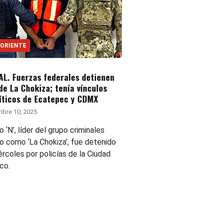
 ORIENTE
L. Fuerzas federales detienen
 de La Chokiza; tenía vínculos
íticos de Ecatepec y CDMX
bre 10, 2025
o ‘N’, líder del grupo criminales
o como ‘La Chokiza’, fue detenido
rcoles por policías de la Ciudad
co.