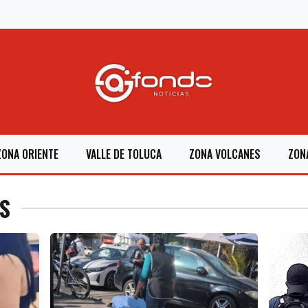
ZONA ORIENTE
VALLE DE TOLUCA
ZONA VOLCANES
ZON
S