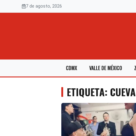
Saltar
7 de agosto, 2026
al
contenido
CDMX
VALLE DE MÉXICO
ETIQUETA: CUEVA