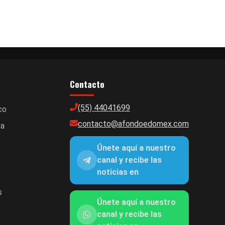
Contacto
(55) 44041699
co
contacto@afondoedomex.com
ca
Únete aquí a nuestro
canal y recibe las
noticias en
s
Únete aquí a nuestro
canal y recibe las