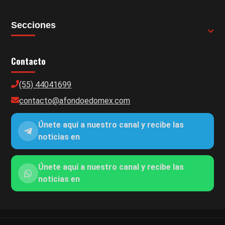
Secciones
Contacto
(55) 44041699
contacto@afondoedomex.com
Únete aquí a nuestro canal y recibe las
noticias en
Únete aquí a nuestro canal y recibe las
noticias en