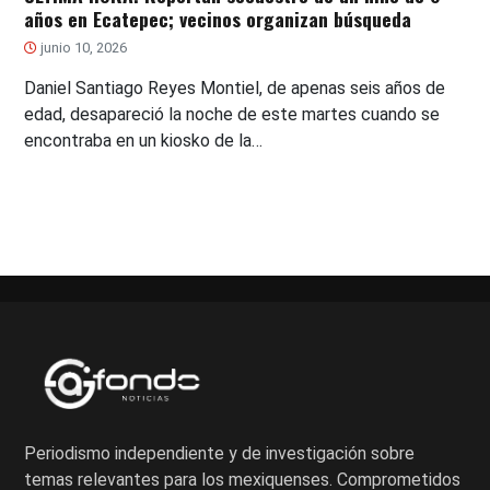
años en Ecatepec; vecinos organizan búsqueda
junio 10, 2026
Daniel Santiago Reyes Montiel, de apenas seis años de
edad, desapareció la noche de este martes cuando se
encontraba en un kiosko de la…
Periodismo independiente y de investigación sobre
temas relevantes para los mexiquenses. Comprometidos