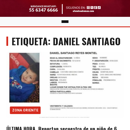
ETIQUETA: DANIEL SANTIAGO
ZONA ORIENTE
ÚLTIMA HORA. Reportan secuestro de un niño de 6