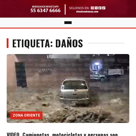
ETIQUETA: DAÑOS
ZONA ORIENTE
VIDEO. Camionetas, motocicletas y personas son