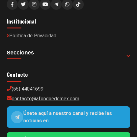
Institucional
Política de Privacidad
Secciones
Contacto
(55) 44041699
contacto@afondoedomex.com
Únete aquí a nuestro canal y recibe las
noticias en