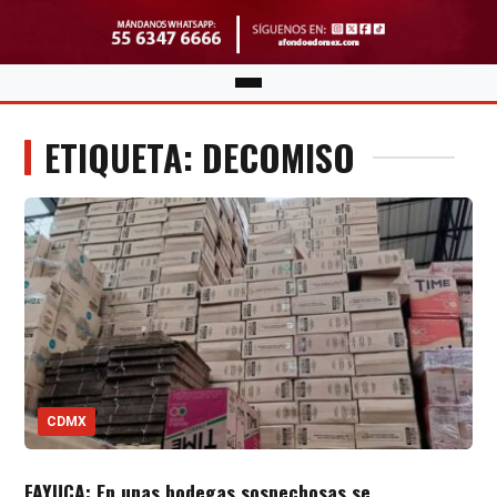
ETIQUETA: DECOMISO
CDMX
FAYUCA: En unas bodegas sospechosas se