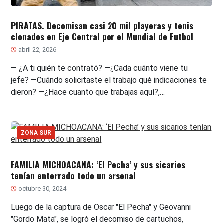
PIRATAS. Decomisan casi 20 mil playeras y tenis
clonados en Eje Central por el Mundial de Futbol
abril 22, 2026
— ¿A ti quién te contrató? —¿Cada cuánto viene tu
jefe? —Cuándo solicitaste el trabajo qué indicaciones te
dieron? —¿Hace cuanto que trabajas aquí?,…
ZONA SUR
FAMILIA MICHOACANA: ‘El Pecha’ y sus sicarios
tenían enterrado todo un arsenal
octubre 30, 2024
Luego de la captura de Oscar "El Pecha" y Geovanni
"Gordo Mata", se logró el decomiso de cartuchos,