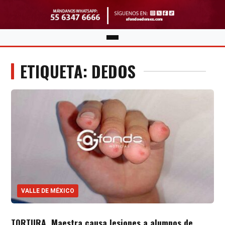
ETIQUETA: DEDOS
VALLE DE MÉXICO
TORTURA. Maestra causa lesiones a alumnos de