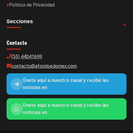
Política de Privacidad
Secciones
Contacto
(55) 44041699
contacto@afondoedomex.com
Únete aquí a nuestro canal y recibe las
noticias en
Únete aquí a nuestro canal y recibe las
noticias en