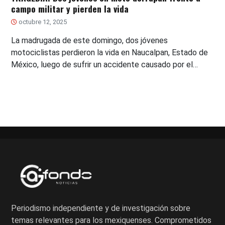
campo militar y pierden la vida
octubre 12, 2025
La madrugada de este domingo, dos jóvenes
motociclistas perdieron la vida en Naucalpan, Estado de
México, luego de sufrir un accidente causado por el…
Periodismo independiente y de investigación sobre
temas relevantes para los mexiquenses. Comprometidos