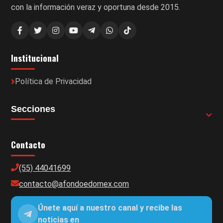
con la información veraz y oportuna desde 2015.
Institucional
Política de Privacidad
Secciones
Contacto
(55) 44041699
contacto@afondoedomex.com
Únete aquí a nuestro canal y recibe las
noticias en