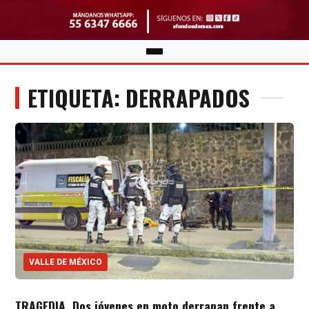
ETIQUETA: DERRAPADOS
VALLE DE MÉXICO
TRAGEDIA. Dos jóvenes en moto derrapan frente a