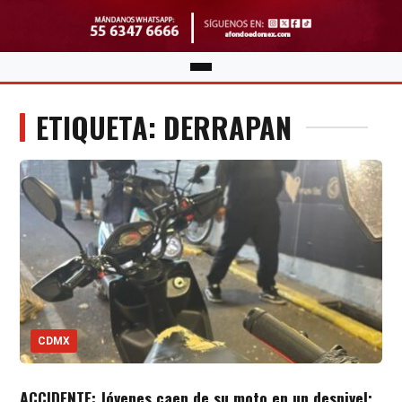
ETIQUETA: DERRAPAN
CDMX
ACCIDENTE: Jóvenes caen de su moto en un desnivel;