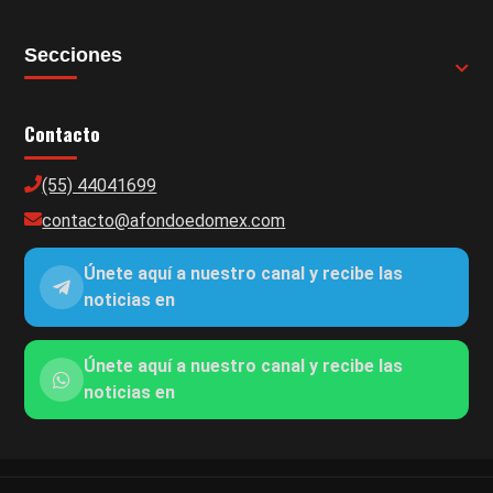
Secciones
Contacto
(55) 44041699
contacto@afondoedomex.com
Únete aquí a nuestro canal y recibe las
noticias en
Únete aquí a nuestro canal y recibe las
noticias en