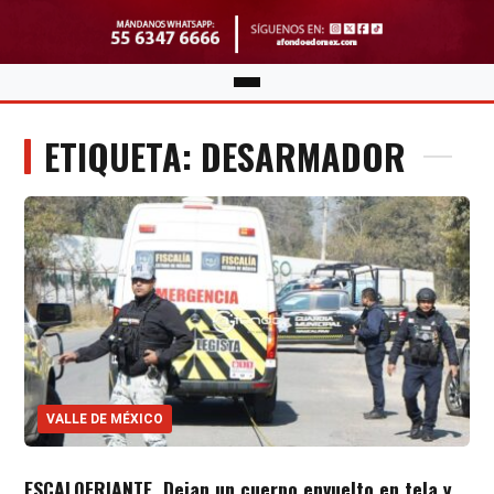
ETIQUETA: DESARMADOR
VALLE DE MÉXICO
ESCALOFRIANTE. Dejan un cuerpo envuelto en tela y