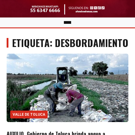
ETIQUETA: DESBORDAMIENTO
VALLE DE TOLUCA
AUXILIO. Gobierno de Toluca brinda apoyo a