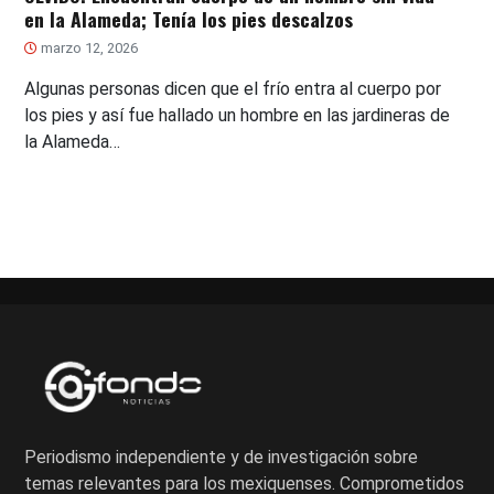
en la Alameda; Tenía los pies descalzos
marzo 12, 2026
Algunas personas dicen que el frío entra al cuerpo por
los pies y así fue hallado un hombre en las jardineras de
la Alameda…
Periodismo independiente y de investigación sobre
temas relevantes para los mexiquenses. Comprometidos