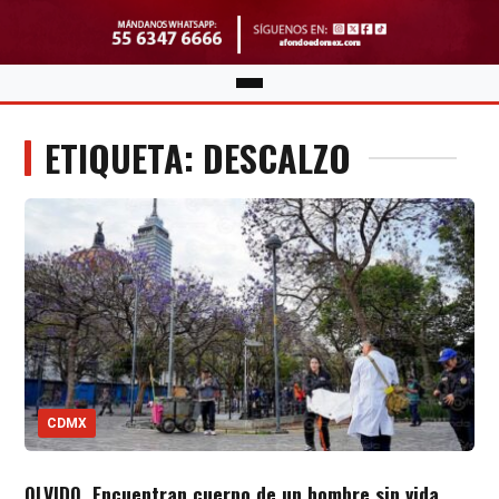
ETIQUETA: DESCALZO
CDMX
OLVIDO. Encuentran cuerpo de un hombre sin vida