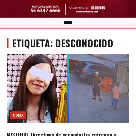
ETIQUETA: DESCONOCIDO
CDMX
MISTERIO. Directivos de secundartia entregan a