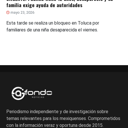
familia exige ayuda de autoridades
mayo 23, 2026
Esta tarde se realiza un bloqueo en Toluca por
familiares de una niña desaparecida el viernes.
Periodismo independiente y de investigación sobre
temas relevantes para los mexiquenses. Comprometidos
con la información veraz y oportuna desde 2015.