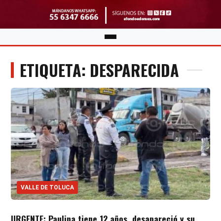
ETIQUETA: DESPARECIDA
VALLE DE TOLUCA
URGENTE: Paulina tiene 12 años, desapareció y su