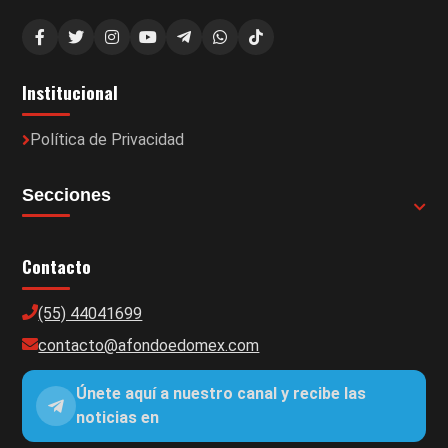
Institucional
Política de Privacidad
Secciones
Contacto
(55) 44041699
contacto@afondoedomex.com
Únete aquí a nuestro canal y recibe las
noticias en