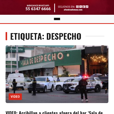
ETIQUETA: DESPECHO
VIDEO
VIDEO: Acribillan a clientes afuera del bar ‘Sala de