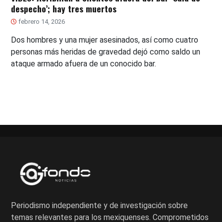
despecho’; hay tres muertos
febrero 14, 2026
Dos hombres y una mujer asesinados, así como cuatro
personas más heridas de gravedad dejó como saldo un
ataque armado afuera de un conocido bar.
Periodismo independiente y de investigación sobre
temas relevantes para los mexiquenses. Comprometidos