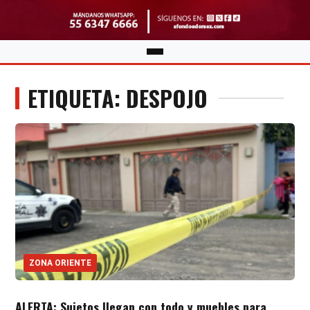
ETIQUETA: DESPOJO
ZONA ORIENTE
ALERTA: Sujetos llegan con todo y muebles para