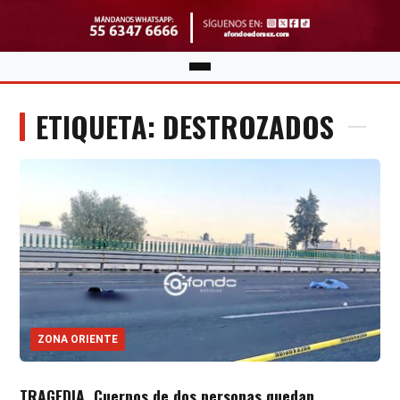
ETIQUETA: DESTROZADOS
ZONA ORIENTE
TRAGEDIA. Cuerpos de dos personas quedan