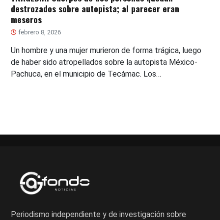
destrozados sobre autopista; al parecer eran
meseros
febrero 8, 2026
Un hombre y una mujer murieron de forma trágica, luego
de haber sido atropellados sobre la autopista México-
Pachuca, en el municipio de Tecámac. Los…
Periodismo independiente y de investigación sobre