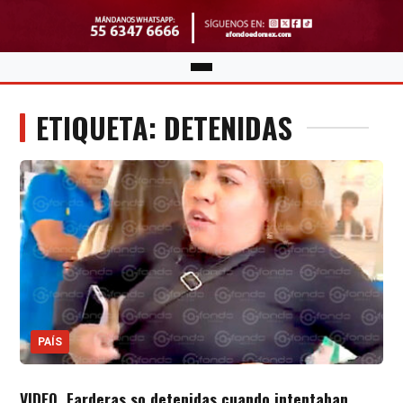
ETIQUETA: DETENIDAS
PAÍS
VIDEO. Farderas so detenidas cuando intentaban