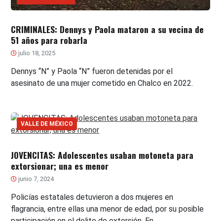
CRIMINALES: Dennys y Paola mataron a su vecina de
51 años para robarla
julio 18, 2025
Dennys “N” y Paola “N” fueron detenidas por el
asesinato de una mujer cometido en Chalco en 2022.
VALLE DE MÉXICO
JOVENCITAS: Adolescentes usaban motoneta para
extorsionar; una es menor
junio 7, 2024
Policías estatales detuvieron a dos mujeres en
flagrancia, entre ellas una menor de edad, por su posible
participación en el delito de extorsión. En…