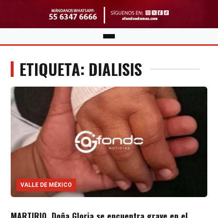
ETIQUETA: DIALISIS
VALLE DE MÉXICO
MARTIRIO. Doña Gloria se encuentra grave en el