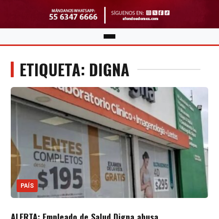
ETIQUETA: DIGNA
PAÍS
ALERTA: Empleado de Salud Digna abusa