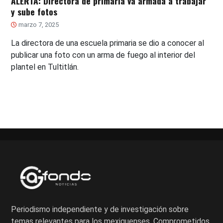
ALERTA: Directora de primaria va armada a trabajar
y sube fotos
marzo 7, 2025
La directora de una escuela primaria se dio a conocer al
publicar una foto con un arma de fuego al interior del
plantel en Tultitlán.
Periodismo independiente y de investigación sobre
temas relevantes para los mexiquenses. Comprometidos