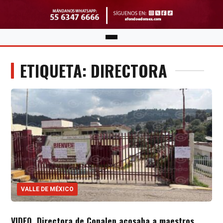
ETIQUETA: DIRECTORA
VALLE DE MÉXICO
VIDEO. Directora de Conalep acosaba a maestros,