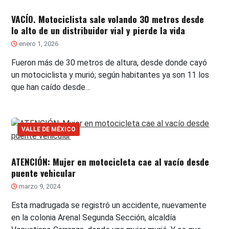
VACÍO. Motociclista sale volando 30 metros desde
lo alto de un distribuidor vial y pierde la vida
enero 1, 2026
Fueron más de 30 metros de altura, desde donde cayó
un motociclista y murió; según habitantes ya son 11 los
que han caído desde…
VALLE DE MÉXICO
ATENCIÓN: Mujer en motocicleta cae al vacío desde
puente vehicular
marzo 9, 2024
Esta madrugada se registró un accidente, nuevamente
en la colonia Arenal Segunda Sección, alcaldía