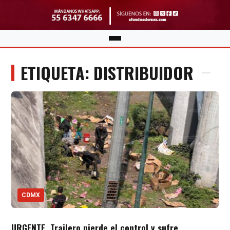
ETIQUETA: DISTRIBUIDOR
CDMX
URGENTE. Trailero pierde el control y sufre