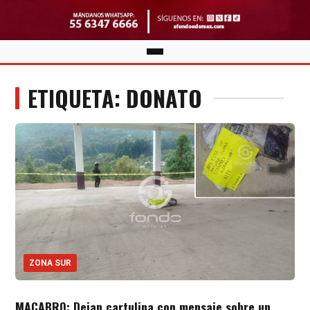
ETIQUETA: DONATO
ZONA SUR
MACABRO: Dejan cartulina con mensaje sobre un