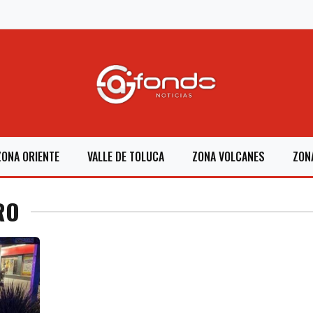
ZONA ORIENTE
VALLE DE TOLUCA
ZONA VOLCANES
ZON
RO