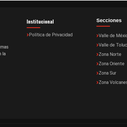
Institucional
Secciones
Política de Privacidad
Valle de Méxi
Valle de Tolu
temas
 la
Zona Norte
Zona Oriente
Zona Sur
Zona Volcane