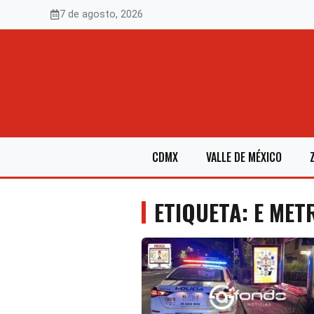
Saltar
7 de agosto, 2026
al
contenido
CDMX
VALLE DE MÉXICO
ETIQUETA: E MET