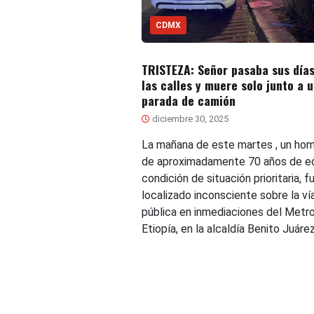
CDMX
TRISTEZA: Señor pasaba sus días
las calles y muere solo junto a 
parada de camión
diciembre 30, 2025
La mañana de este martes , un ho
de aproximadamente 70 años de e
condición de situación prioritaria, f
localizado inconsciente sobre la ví
pública en inmediaciones del Metr
Etiopía, en la alcaldía Benito Juárez