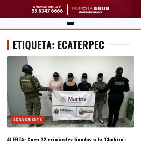
ETIQUETA: ECATERPEC
ZONA ORIENTE
ALERTA: Caen 22 criminales ligados a la ‘Chokiza’;