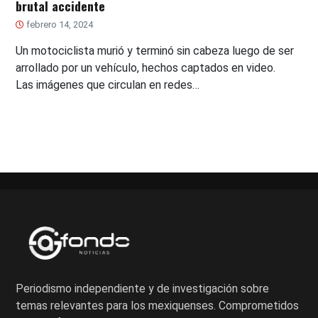
brutal accidente
febrero 14, 2024
Un motociclista murió y terminó sin cabeza luego de ser
arrollado por un vehículo, hechos captados en video.
Las imágenes que circulan en redes…
Periodismo independiente y de investigación sobre
temas relevantes para los mexiquenses. Comprometidos