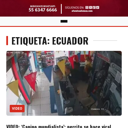
ETIQUETA: ECUADOR
VIDEO
VIDEO: ‘Canino mundialista’; perrito se hace viral