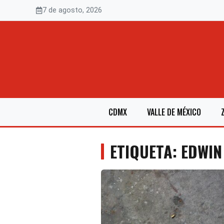
Saltar
7 de agosto, 2026
al
contenido
CDMX
VALLE DE MÉXICO
ETIQUETA: EDWIN