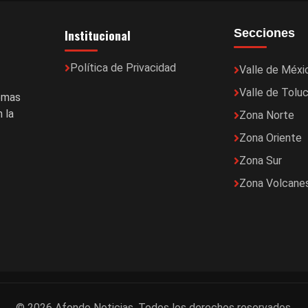
Institucional
Secciones
Política de Privacidad
Valle de Méxi
Valle de Tolu
temas
 la
Zona Norte
Zona Oriente
Zona Sur
Zona Volcane
© 2026 Afondo Noticias. Todos los derechos reservados.