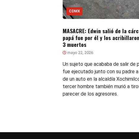
CDMX
MASACRE: Edwin salió de la cárc
papá fue por él y los acribillaro
3 muertos
mayo 22, 2026
Un sujeto que acababa de salir de p
fue ejecutado junto con su padre a
de un auto en la alcaldía Xochimilco
tercer hombre también murió a tiros
parecer de los agresores.