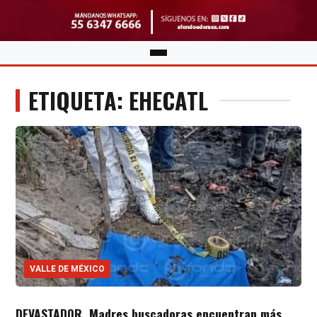
ETIQUETA: EHECATL
VALLE DE MÉXICO
DEVASTADOR. Madres buscadoras encuentran más