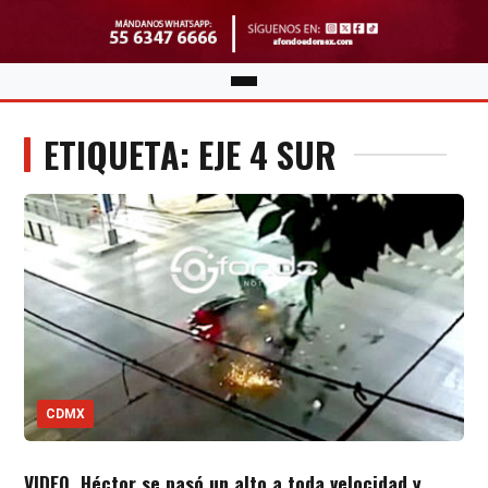
ETIQUETA: EJE 4 SUR
CDMX
VIDEO. Héctor se pasó un alto a toda velocidad y