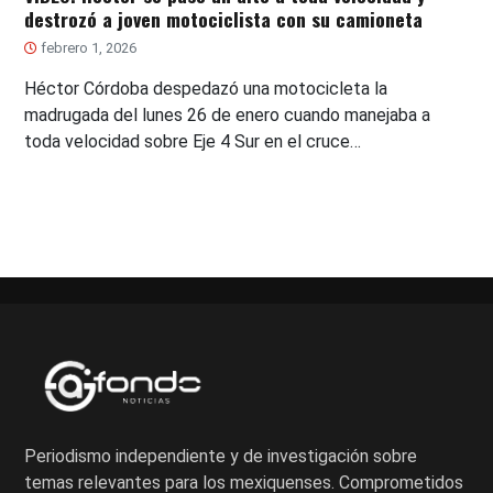
destrozó a joven motociclista con su camioneta
febrero 1, 2026
Héctor Córdoba despedazó una motocicleta la
madrugada del lunes 26 de enero cuando manejaba a
toda velocidad sobre Eje 4 Sur en el cruce…
Periodismo independiente y de investigación sobre
temas relevantes para los mexiquenses. Comprometidos