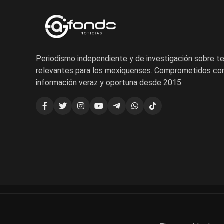
Periodismo independiente y de investigación sobre 
relevantes para los mexiquenses. Comprometidos con
información veraz y oportuna desde 2015.