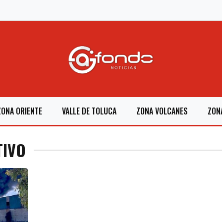
ZONA ORIENTE
VALLE DE TOLUCA
ZONA VOLCANES
ZON
TIVO