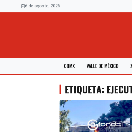
Saltar
6 de agosto, 2026
al
contenido
CDMX
VALLE DE MÉXICO
ETIQUETA: EJECU