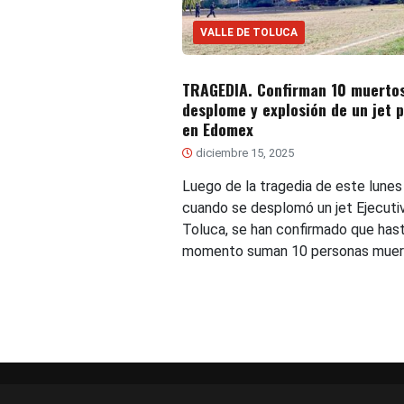
VALLE DE TOLUCA
TRAGEDIA. Confirman 10 muertos
desplome y explosión de un jet p
en Edomex
diciembre 15, 2025
Luego de la tragedia de este lunes
cuando se desplomó un jet Ejecuti
Toluca, se han confirmado que hast
momento suman 10 personas muer